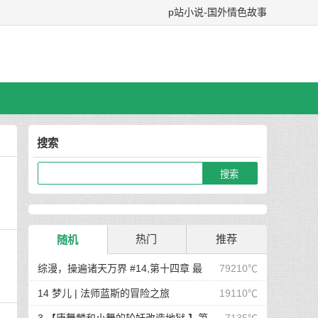
p站小说-国外情色故事
搜索
热门
推荐
随机
综漫，操遍诸天万界 #14,第十四章 最
79210℃
后在岛屿上的狂欢派对
14 梦儿 | 法师蓝斯的冒险之旅
19110℃