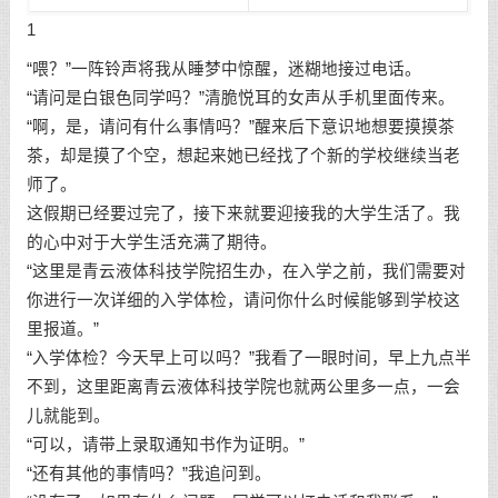
1
“喂？”一阵铃声将我从睡梦中惊醒，迷糊地接过电话。
“请问是白银色同学吗？”清脆悦耳的女声从手机里面传来。
“啊，是，请问有什么事情吗？”醒来后下意识地想要摸摸茶
茶，却是摸了个空，想起来她已经找了个新的学校继续当老
师了。
这假期已经要过完了，接下来就要迎接我的大学生活了。我
的心中对于大学生活充满了期待。
“这里是青云液体科技学院招生办，在入学之前，我们需要对
你进行一次详细的入学体检，请问你什么时候能够到学校这
里报道。”
“入学体检？今天早上可以吗？”我看了一眼时间，早上九点半
不到，这里距离青云液体科技学院也就两公里多一点，一会
儿就能到。
“可以，请带上录取通知书作为证明。”
“还有其他的事情吗？”我追问到。