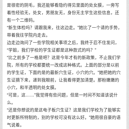
是很密的阴毛，我还能够看隐约得见里面的处女膜，一旁写
着性经验无，处女，男朋友无，身份无主学生这些信息，还
有一个二维码。
“新生体检吗？请跟我来，往这边走。”她比了一个请的手势，
带着我往学院内走去。
边走边询问了一些学院相关事项之后，我终于忍不住发问，
“学姐，我们学校的学生证都是这种款式的吗？”
“比之前多了一格是吧？这是今年才有的新政策，不止我们学
院，所有的学校都要统一改成这种格式。上面的部分是以前
的学生证，下面的是的最新穴生证，小穴的穴。”她把她的穴
生证摘下来，递到我眼前，让我看得更加清楚。那粉嫩嫩的
小穴，和半透明的处女膜。
“可是，这……”我觉得有些问题，但是一时间不知道该说什
么。
“还是你想说的是这电子板穴生证？这是我们学校为了能够实
时更新所特制的，别的学校可没有这么好。”她用很自豪的语
气说着。